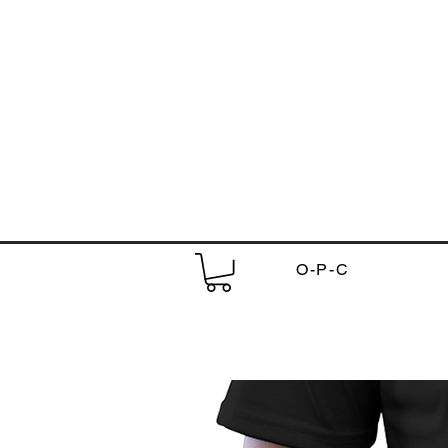
O-P-C