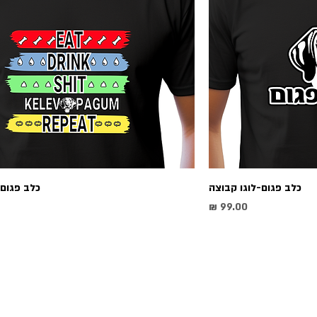
כלב פגום-לוגו קבוצה
כלב פגום-
מחיר