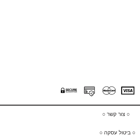
○ צור קשר ○
○ ביטול עסקה ○