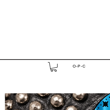
O-P-C