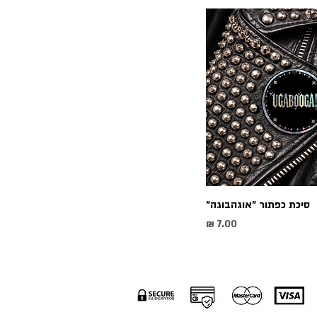
סיכת כפתור ״אוגהבוגה״
מחיר