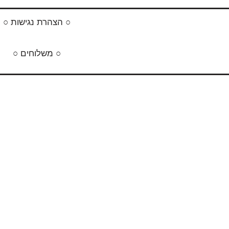
○ הצהרת נגישות ○
○ משלוחים ○