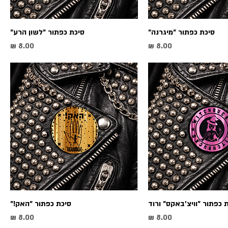
סיכת כפתור ״מיגרנה״
סיכת כפתור ״לשון הרע״
מחיר
מחיר
 כפתור ״וויצ׳באקס״ ורוד
סיכת כפתור ״האק!״
מחיר
מחיר