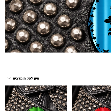
מיון לפי:
מומלצים