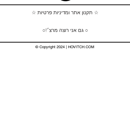
☆ תקנון אתר ומדיניות פרטיות ☆
○!גם אני רוצה מרצ׳ ○
© Copyright ​2024 | HOVITCH.COM
HOVITCH.COM