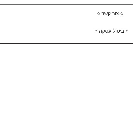
○ צור קשר ○
○ ביטול עסקה ○