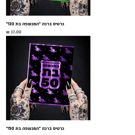
כרטיס ברכה ״המכשפה בת 20!״
מחיר
כרטיס ברכה ״המכשפה בת 50!״