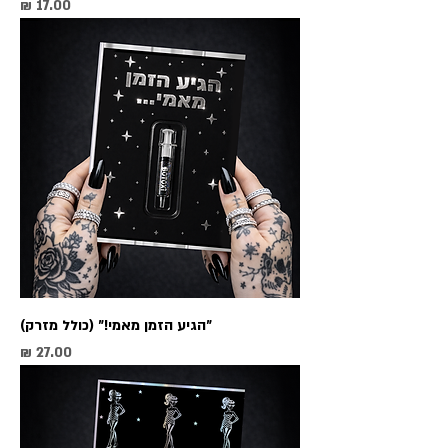
מחיר
״הגיע הזמן מאמי!״ (כולל מזרק)
מחיר