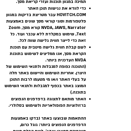
תמיכה במגוון תוכנות ועזרי קריאת מסך.
כדי לוודא את נגישות תוכן האתר
HOVITCH.COM עבר מטריצת בדיקות במגוון
פלטפורמות וסוגי קוראי מסך שונים באמצעות
NVDA, JAWS, Narrator קורא מסך, Zoom
Text, שימוש במקלדת ללא עכבר ועוד. כל
זאת כדי לייצר חווית גלישה שווה לכל.
לשם קבלת חווית גלישה מיטבית עם תוכנת
הקראת מסך, אנו ממליצים לשימוש בתוכנת
NVDA העדכנית ביותר.
(התוכנה כפופה למגבלות ולתנאי השימוש של
היצרן. אחריות השימוש והיישום באתר חלה
על בעלי האתר ו/או מי מטעמו לרבות התוכן
המוצג באתר בכפוף למגבלות ולתנאי השימוש
בתוכנה.)
האתר מותאם לתצוגה בדפדפנים הנפוצים
ברזולוציות הפופולאריות ולשימוש בסלולרי.
ההתאמות שבוצעו באתר נבדקו באמצעות
הדפדפנים הנפוצים ביותר: גוגל כרום,