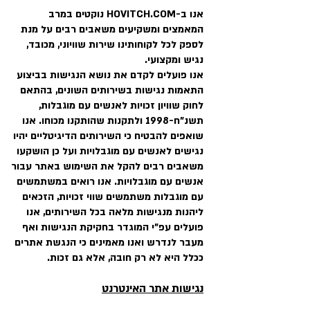
אנו ב-HOVITCH.COM נוקטים במרב
המאמצים ומשקיעים משאבים רבים על מנת
לספק לכל לקוחותינו שירות שוויוני, מכובד,
נגיש ומקצועי.
אנו פועלים לקדם את נושא הנגישות בביצוע
התאמות נגישות בשירותים השונים, בהתאם
לחוק שוויון זכויות לאנשים עם מוגבלות,
תשנ"ח-1998 ולתקנות שהותקנו מכוחו. אנו
שואפים להבטיח כי השירותים הדיגיטליים יהיו
נגישים לאנשים עם מוגבלויות ועל כן הושקעו
משאבים רבים להקל את השימוש באתר עבור
אנשים עם מוגבלויות. אנו רואים במשתמשים
עם מוגבלות משתמשים שווי זכויות, הזכאים
ליהנות מנגישות מלאה בכל השירותים, אנו
פועלים עפ"י המוגדר בחקיקת הנגישות ואף
מעבר לנדרש
ואנו מאמינים כי הנגשת אתרים
ככלל היא לא רק חובה, אלא גם זכות.
נגישות אתר האינטרנט