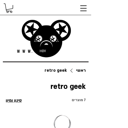
ראשי
retro geek
retro geek
7 מוצרים
סינון ומיון