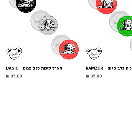
 כלב פגום - RAMZOR
מארז סיכות כלב פגום - BASIC
מחיר
מחי