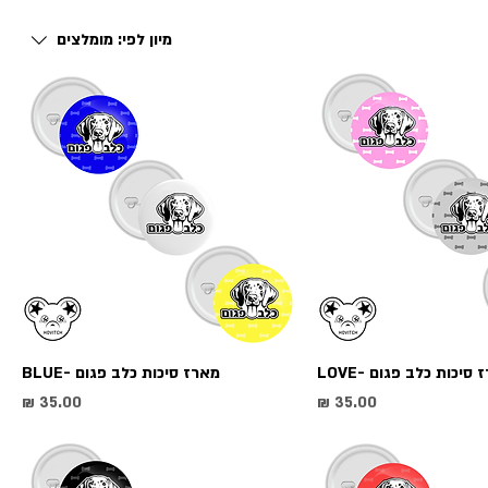
מיון לפי:
מומלצים
סיכות כלב פגום -LOVE
מארז סיכות כלב פגום -BLUE
מחיר
מחי