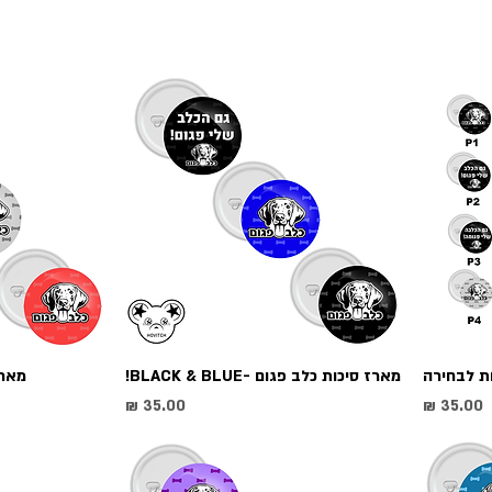
מארז סיכות כלב פגום -BLACK & BLUE!
מארז 
מחיר
מחיר