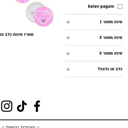
kelev pagum
סיכה מספר 1
מארז סיכות כלב פגום -K
סיכה מספר 2
סיכה מספר 3
כלב או כלבה?
כלב
כלבה
○ הצהרת נגישות ○