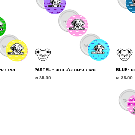
BLUE
מארז סיכות כלב פגום - PASTEL
מארז סיכות
מחיר
מחיר