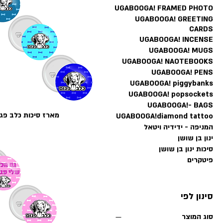
UGABOOGA! FRAMED PHOTO
UGABOOGA! GREETING
CARDS
UGABOOGA! INCENSE
UGABOOGA! MUGS
UGABOOGA! NAOTEBOOKS
UGABOOGA! PENS
UGABOOGA! piggybanks
UGABOOGA! popsockets
UGABOOGA!- BAGS
מארז סיכות כלב פגום -
UGABOOGA!diamond tattoo
המניפה - ידידיה ויטאל
ינון בן שושן
סיכות ינון בן שושן
פיטקרים
סינון לפי
סוג המוצר