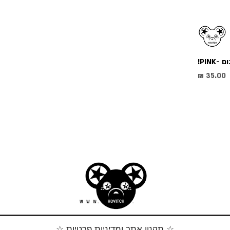
PIN!
מחיר
☆ תקנון אתר ומדיניות פרטיות ☆