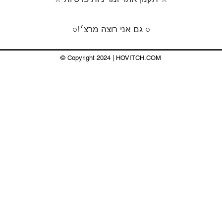
○!גם אני רוצה מרצ׳ ○
© Copyright ​2024 | HOVITCH.COM
HOVITCH.COM