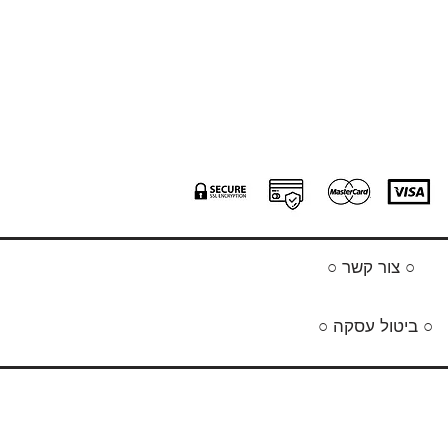
○ צור קשר ○
○ ביטול עסקה ○