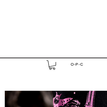
O-P-C