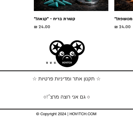
מכושפת!"
קטורת בריח - "קנאה!"
מחיר
מחיר
☆ תקנון אתר ומדיניות פרטיות ☆
○!גם אני רוצה מרצ׳ ○
© Copyright ​2024 | HOVITCH.COM
HOVITCH.COM