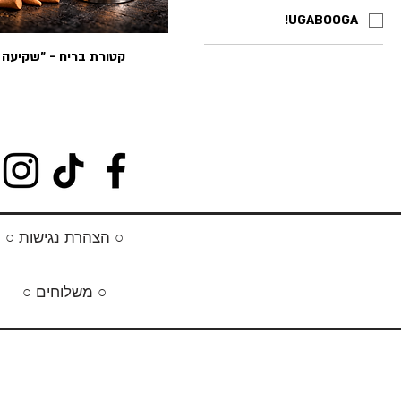
UGABOOGA!
קטורת בריח - "שקיעה 
○ הצהרת נגישות ○
○ משלוחים ○