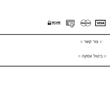
○ צור קשר ○
○ ביטול עסקה ○