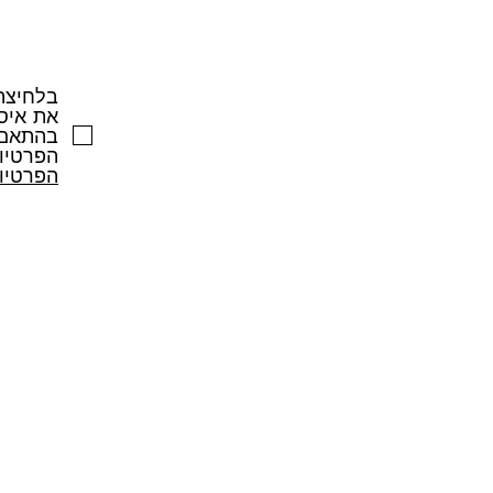
בלחיצה
את איסו
בהתאם 
הפרטיו
הפרטיו