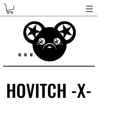
HOVITCH -X-
HOVITCH -X-