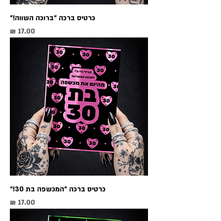
כרטיס ברכה ״ברוכה השווה!״
מחיר
כרטיס ברכה ״המכשפה בת 30!״
מחיר