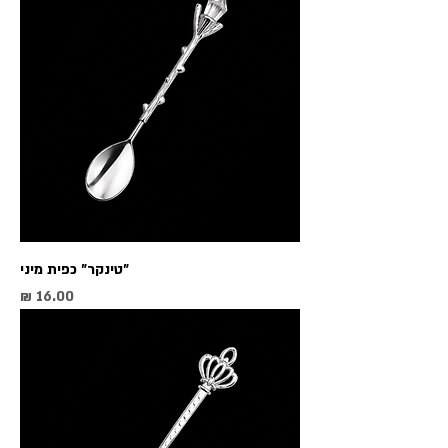
"טינקר" כפית מיני
מחיר