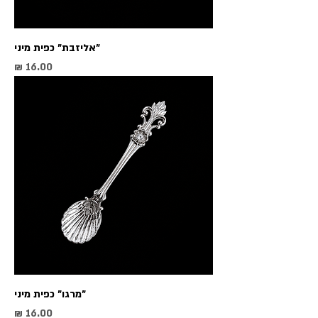
"אליזבת" כפית מיני
מחיר
"מרגו" כפית מיני
מחיר