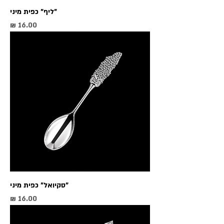
"ליף" כפית מיני
מחיר
"סקיואל" כפית מיני
מחיר