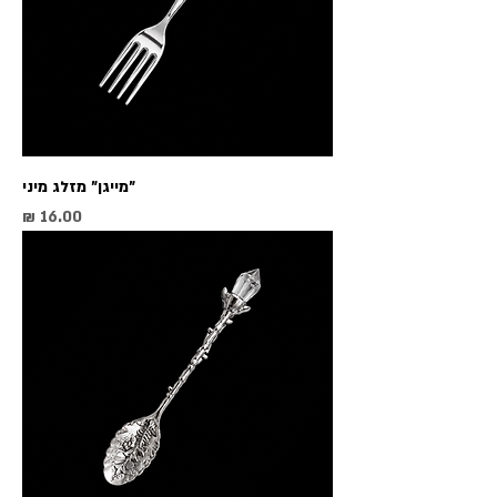
"מייגן" מזלג מיני
מחיר