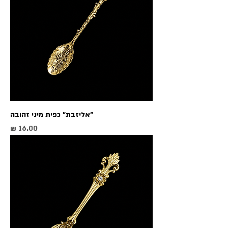
"אליזבת" כפית מיני זהובה
מחיר