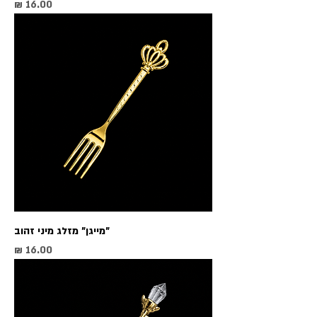
מחיר
"מייגן" מזלג מיני זהוב
מחיר