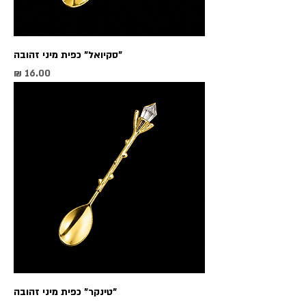
"סקיואל" כפית מיני זהובה
מחיר
"טינקר" כפית מיני זהובה