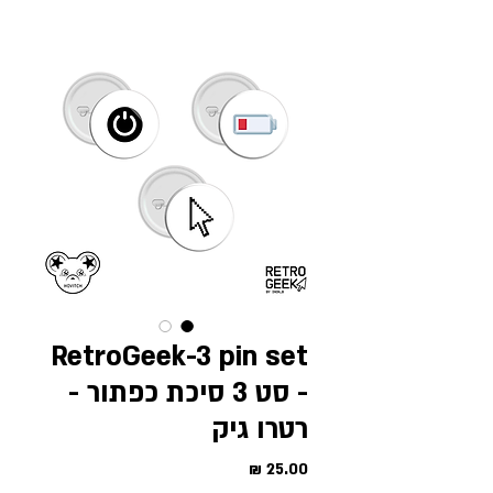
RetroGeek-3 pin set
- סט 3 סיכת כפתור -
רטרו גיק
מחיר