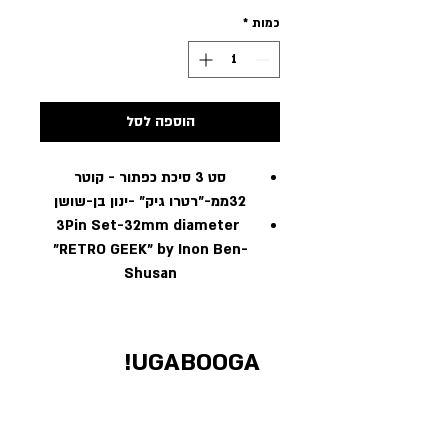
כמות
*
הוספה לסל
סט 3 סיכת כפתור - קוטר
32ממ-״רטרו גיק״ -ינון בן-שושן
3Pin Set-32mm diameter
"RETRO GEEK" by Inon Ben-
Shusan
UGABOOGA!