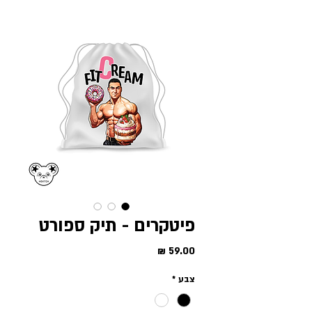
פיטקרים - תיק ספורט
מחיר
צבע
*