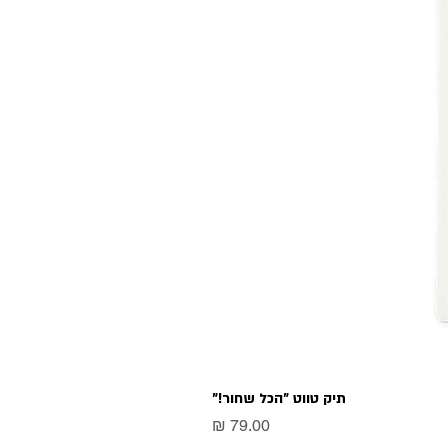
תיק טווט "הכל שחור!"
מחיר