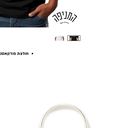
חולצת פודקאסט 