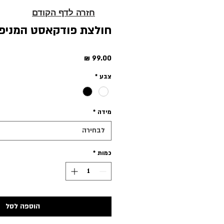
חזרה לדף הקודם
חולצת פודקאסט המניפ
מחיר
צבע
*
מידה
*
לבחירה
כמות
*
הוספה לסל