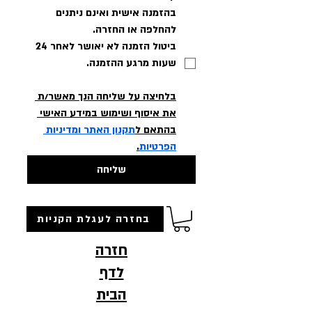
בהזמנה אישית ואינם ניתנים 
להחלפה או החזרה.
ביטול הזמנה לא יאושר לאחר 24 
שעות מרגע ההזמנה.
בלחיצה על שליחה הנך מאשר/ת 
את איסוף ושימוש במידע האישי 
בהתאם ל
תקנון האתר ומדיניות 
הפרטיות
.
שליחה
בחזרה לעגלת הקניות
חזרה
לדף
הבית