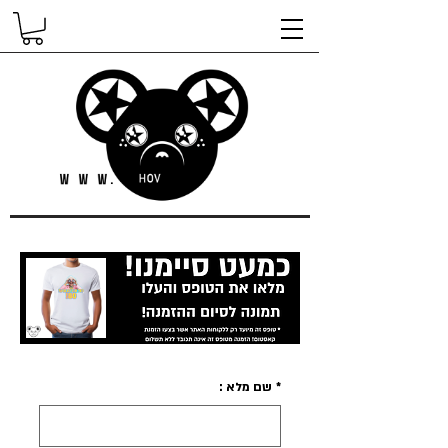
*
שם מלא :