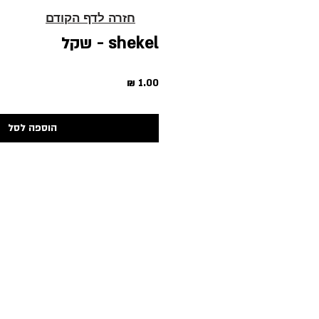
חזרה לדף הקודם
shekel - שקל
מחיר
הוספה לסל