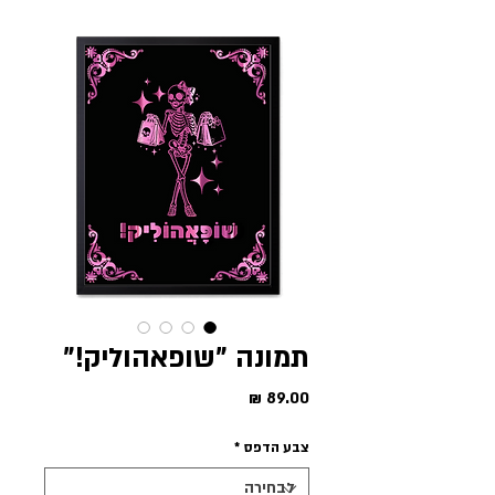
תמונה "שופאהוליק!"
מחיר
צבע הדפס
*