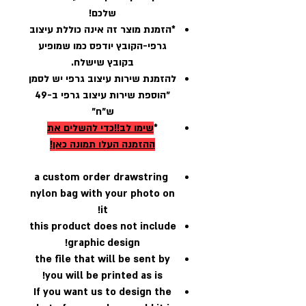
שלכם!
*הזמנת מוצר זה אינה כוללת עיצוב
גרפי-הקובץ יודפס כמו שמופיע
בקובץ שישלח.
להזמנת שירות עיצוב גרפי יש לסמן
״הוספת שירות עיצוב גרפי ב-49
ש״ח״
*
שימו לב!!כדי להשלים את
ההזמנה
העלו תמונה כאן
!
a custom order drawstring
nylon bag with your photo on
it!
this product does not include
graphic design!
the file that will be sent by
you will be printed as is!
If you want us to design the