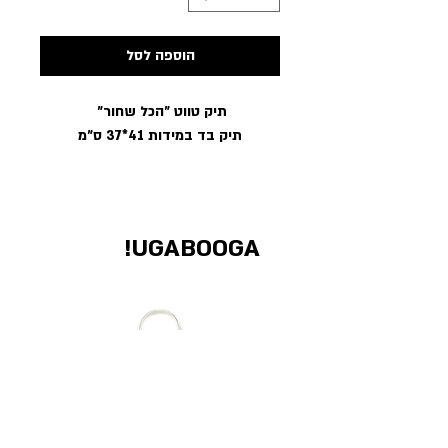
הוספה לסל
תיק טווט ״הכל שחור״
תיק בד במידות 41*37 ס״מ
UGABOOGA!