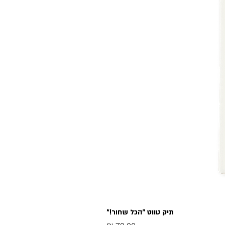
תיק טווט "הכל שחור!"