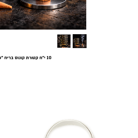
10 י"ח קטורת קונוס בריח "שקיעה מכושפת!"