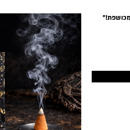
מכושפת!"