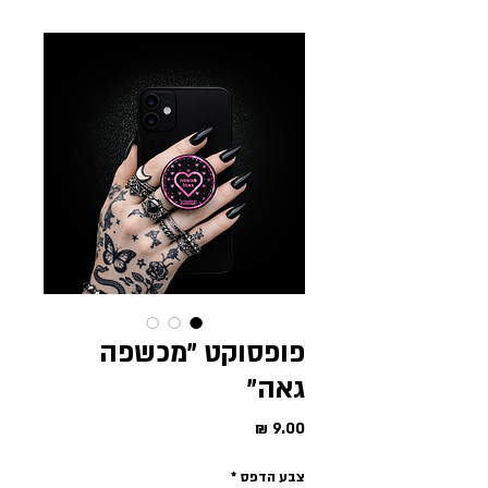
פופסוקט ״מכשפה
גאה״
מחיר
צבע הדפס
*