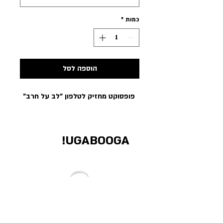
כמות
*
הוספה לסל
פופסוקט מחזיק לטלפון ״לב על חרב״
UGABOOGA!