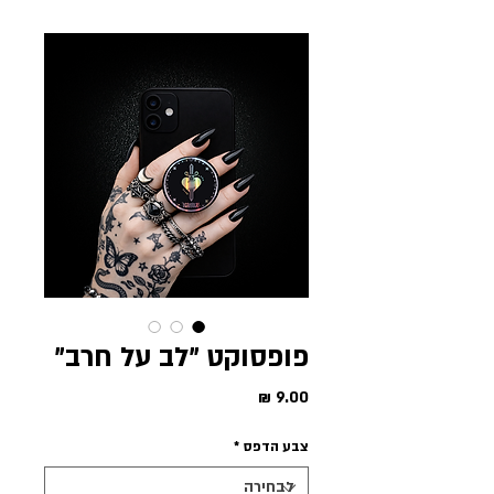
פופסוקט ״לב על חרב״
מחיר
צבע הדפס
*