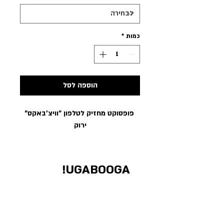
כמות
*
הוספה לסל
פופסוקט מחזיק לטלפון ״וויצ׳באקס״
ירוק
UGABOOGA!