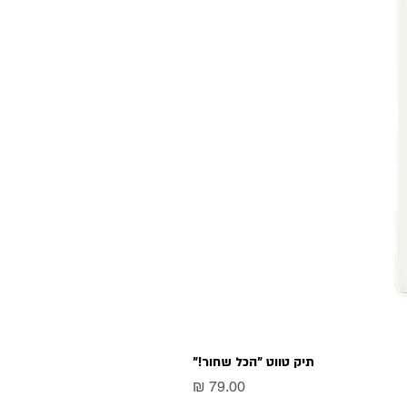
תיק טווט "הכל שחור!"
מחיר