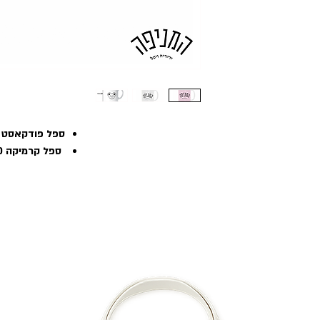
ספל פודקאסט 
ספל קרמיקה 330מ׳ל