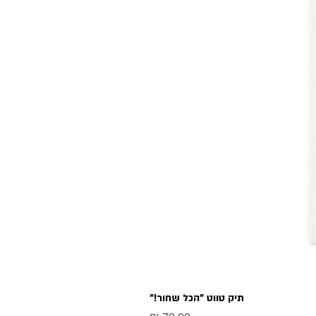
תיק טווט "הכל שחור!"