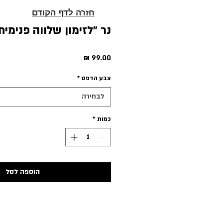
חזרה לדף הקודם
נר ״לזימון שלווה פנימית
מחיר
צבע הדפס
*
לבחירה
כמות
*
הוספה לסל