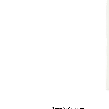
תיק טווט "הכל שחור!"