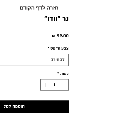
חזרה לדף הקודם
נר ״וודו״
מחיר
צבע הדפס
*
לבחירה
כמות
*
הוספה לסל