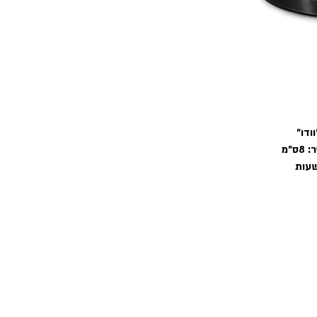
וודו
״