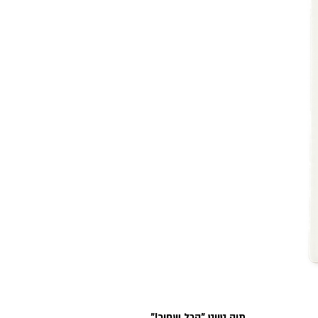
תיק טווט "הכל שחור!"