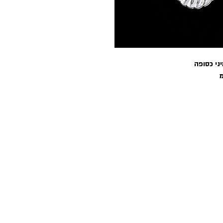
יני כסופה