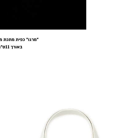
"מרגו" כפית מתכת מ
באורך 11ס"מ