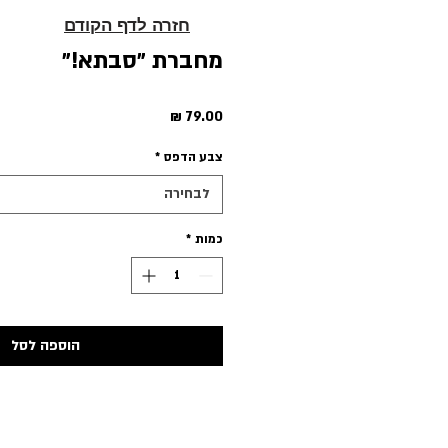
חזרה לדף הקודם
מחברת ״סבתא!״
מחיר
צבע הדפס
*
לבחירה
כמות
*
הוספה לסל