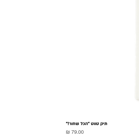
תיק טווט "הכל שחור!"
מחיר