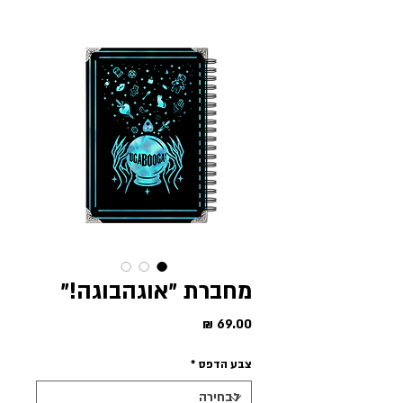
מחברת ״אוגהבוגה!״
מחיר
צבע הדפס
*