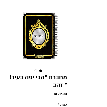
מחברת ״הכי יפה בעיר!
״ זהב
מחיר
כמות
*