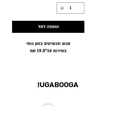
הוספה לסל
מגש תכשיטים בטון גותי
במידות 16*19.5 סמ
UGABOOGA!