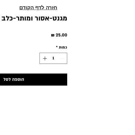
חזרה לדף הקודם
מגנט-אסור ומותר-כלב 
מחיר
כמות
*
הוספה לסל