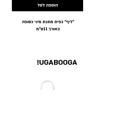
הוספה לסל
"ליף" כפית מתכת מיני כסופה
באורך 11ס"מ
UGABOOGA!