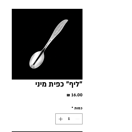
"ליף" כפית מיני
מחיר
כמות
*