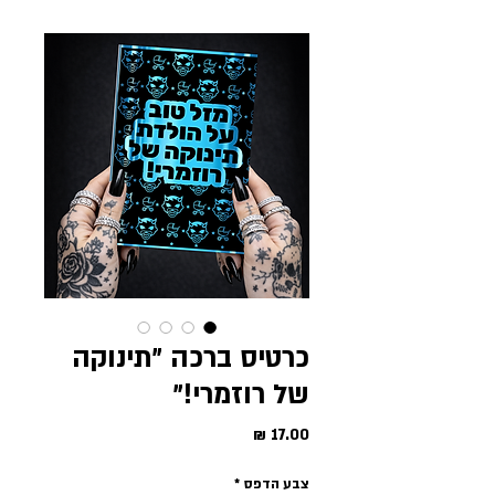
כרטיס ברכה ״תינוקה
של רוזמרי!״
מחיר
צבע הדפס
*