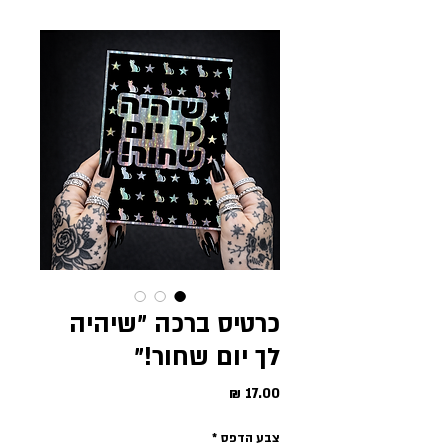
כרטיס ברכה ״שיהיה
לך יום שחור!״
מחיר
צבע הדפס
*