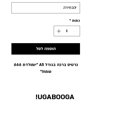
כמות
*
הוספה לסל
כרטיס ברכה בגודל A5 ״יומולדת 666
שמח!״
UGABOOGA!