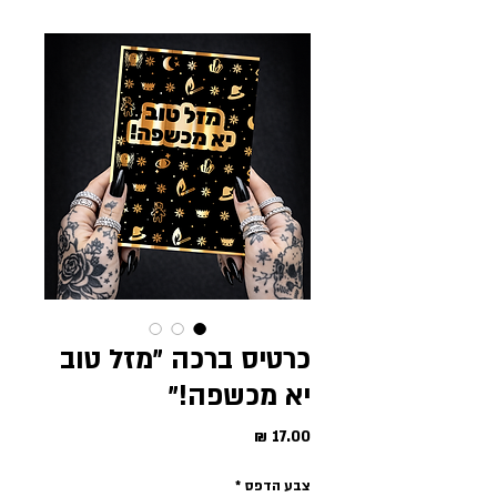
כרטיס ברכה ״מזל טוב
יא מכשפה!״
מחיר
צבע הדפס
*