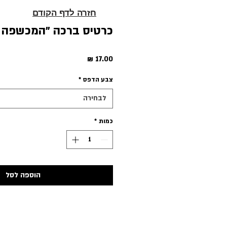
חזרה לדף הקודם
כרטיס ברכה ״המכשפה בת 8
מחיר
צבע הדפס
*
לבחירה
כמות
*
הוספה לסל