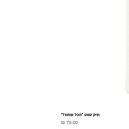
תיק טווט "הכל שחור!"
מחיר