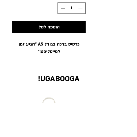
הוספה לסל
כרטיס ברכה בגודל A5 ״הגיע זמן
לפייסליפט!״
UGABOOGA!