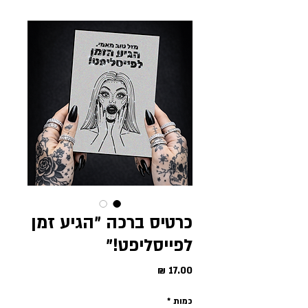
כרטיס ברכה ״הגיע זמן
לפייסליפט!״
מחיר
כמות
*