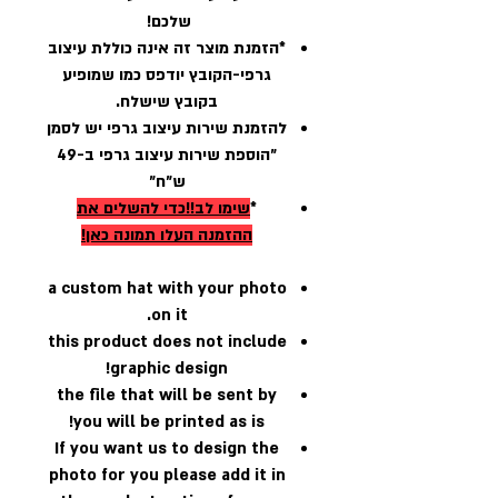
שלכם!
*הזמנת מוצר זה אינה כוללת עיצוב
גרפי-הקובץ יודפס כמו שמופיע
בקובץ שישלח.
להזמנת שירות עיצוב גרפי יש לסמן
״הוספת שירות עיצוב גרפי ב-49
ש״ח״
*
שימו לב!!כדי להשלים את
ההזמנה
העלו תמונה כאן
!
a custom hat with your photo
on it.
this product does not include
graphic design!
the file that will be sent by
you will be printed as is!
If you want us to design the
photo for you please add it in