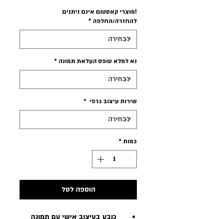
!מוצרי קאסטום אינם ניתנים
להחזרה/החלפה
*
נא למלא טופס העלאת תמונה
*
שירות עיצוב גרפי
*
כמות
*
הוספה לסל
כובע בעיצוב אישי עם תמונה