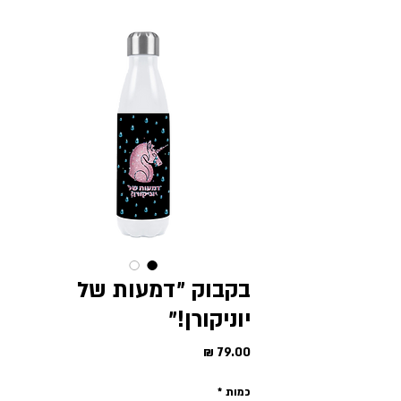
בקבוק ״דמעות של
יוניקורן!״
מחיר
כמות
*