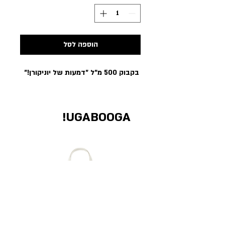
הוספה לסל
בקבוק 500 מ״ל ״דמעות של יוניקורן!״
UGABOOGA!