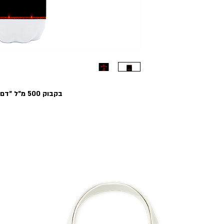
בקבוק 500 מ״ל ״דם ערפדים!״