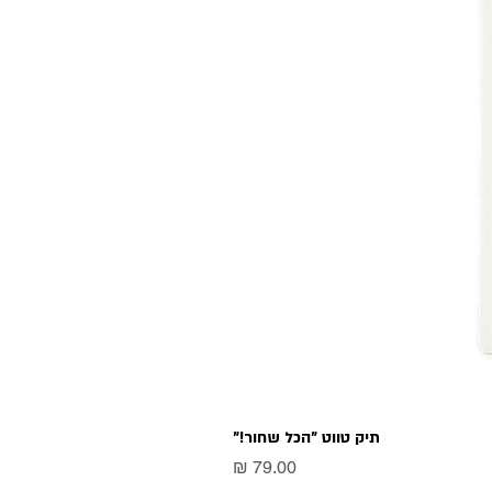
תיק טווט "הכל שחור!"
מחיר