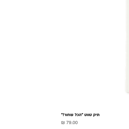
תיק טווט "הכל שחור!"
מחיר