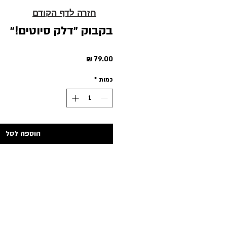
חזרה לדף הקודם
בקבוק ״דלק סיוטים!״
מחיר
כמות
*
הוספה לסל