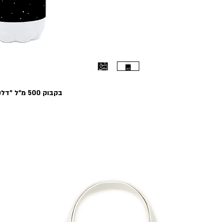
בקבוק 500 מ״ל ״דלק סיוטים!״