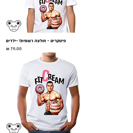
פיטקרים - חולצה רשמית! -ילדים
מחיר