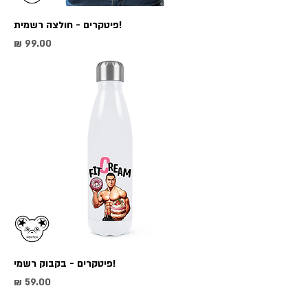
!פיטקרים - חולצה רשמית
מחיר
!פיטקרים - בקבוק רשמי
מחיר